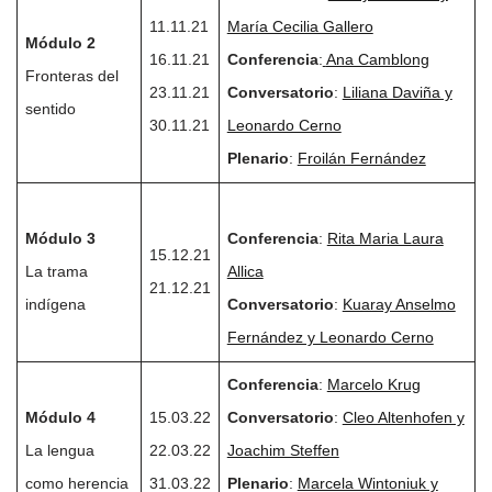
11.11.21
María Cecilia Gallero
Módulo 2
16.11.21
Conferencia
:
Ana Camblong
Fronteras del
23.11.21
Conversatorio
:
Liliana Daviña y
sentido
30.11.21
Leonardo Cerno
Plenario
:
Froilán Fernández
Módulo 3
Conferencia
:
Rita Maria Laura
15.12.21
La trama
Allica
21.12.21
indígena
Conversatorio
:
Kuaray Anselmo
Fernández y Leonardo Cerno
Conferencia
:
Marcelo Krug
Módulo 4
15.03.22
Conversatorio
:
Cleo Altenhofen y
La lengua
22.03.22
Joachim Steffen
como herencia
31.03.22
Plenario
:
Marcela Wintoniuk y