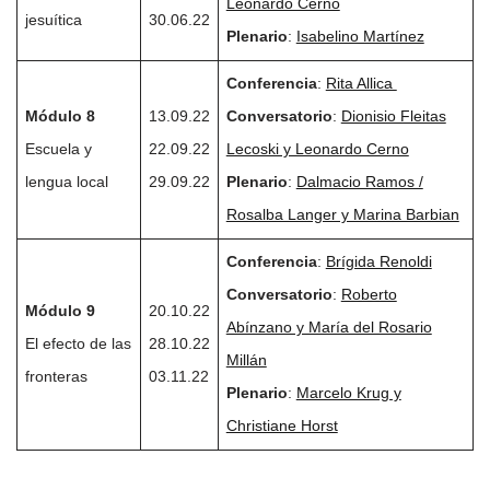
Leonardo Cerno
jesuítica
30.06.22
Plenario
:
Isabelino Martínez
Conferencia
:
Rita Allica
Módulo 8
13.09.22
Conversatorio
:
Dionisio Fleitas
Escuela y
22.09.22
Lecoski y Leonardo Cerno
lengua local
29.09.22
Plenario
:
Dalmacio Ramos /
Rosalba Langer y Marina Barbian
Conferencia
:
Brígida Renoldi
Conversatorio
:
Roberto
Módulo 9
20.10.22
Abínzano y María del Rosario
El efecto de las
28.10.22
Millán
fronteras
03.11.22
Plenario
:
Marcelo Krug y
Christiane Horst