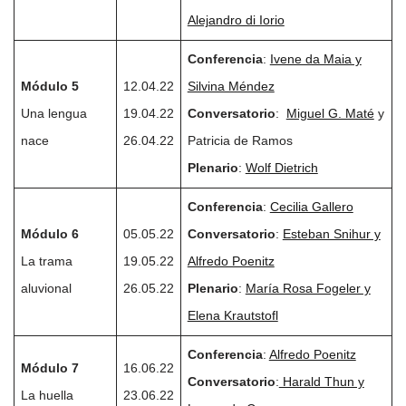
Alejandro di Iorio
Conferencia
:
Ivene da Maia y
Módulo 5
12.04.22
Silvina Méndez
Una lengua
19.04.22
Conversatorio
:
Miguel G. Maté
y
nace
26.04.22
Patricia de Ramos
Plenario
:
Wolf Dietrich
Conferencia
:
Cecilia Gallero
Módulo 6
05.05.22
Conversatorio
:
Esteban Snihur y
La trama
19.05.22
Alfredo Poenitz
aluvional
26.05.22
Plenario
:
María Rosa Fogeler y
Elena Krautstofl
Conferencia
:
Alfredo Poenitz
Módulo 7
16.06.22
Conversatorio
:
Harald Thun y
La huella
23.06.22