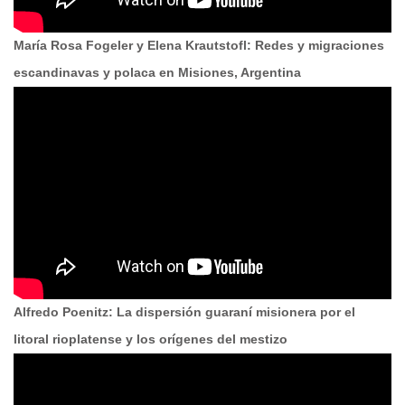
María Rosa Fogeler y Elena Krautstofl: Redes y migraciones
escandinavas y polaca en Misiones, Argentina
Alfredo Poenitz: La dispersión guaraní misionera por el
litoral rioplatense y los orígenes del mestizo