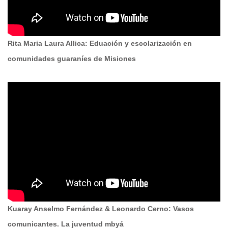
Rita Maria Laura Allica: Eduación y escolarización en
comunidades guaraníes de Misiones
Kuaray Anselmo Fernández & Leonardo Cerno: Vasos
comunicantes. La juventud mbyá