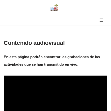
Skip
to
content
Contenido audiovisual
En esta página podrán encontrar las grabaciones de las
actividades que se han transmitido en vivo.