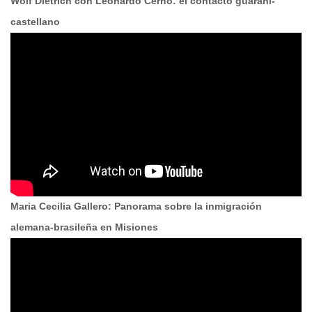
Wolf Dietrich con Leonardo Cerno: el contacto guaraní-
castellano
Maria Cecilia Gallero: Panorama sobre la inmigración
alemana-brasileña en Misiones