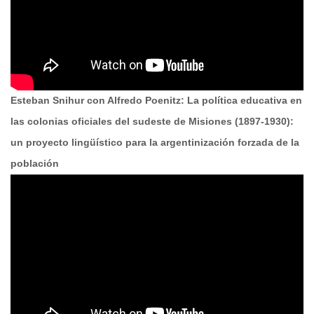
Esteban Snihur con Alfredo Poenitz: La política educativa en
las colonias oficiales del sudeste de Misiones (1897-1930):
un proyecto lingüístico para la argentinización forzada de la
población