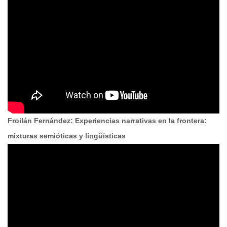
Froilán Fernández: Experiencias narrativas en la frontera:
mixturas semióticas y lingüísticas