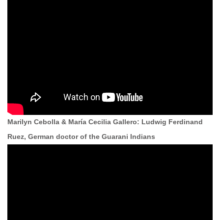
Marilyn Cebolla & María Cecilia Gallero: Ludwig Ferdinand
Ruez, German doctor of the Guarani Indians