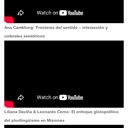
Ana Camblong: Fronteras del sentido – interacción y
umbrales semióticos
Liliana Daviña & Leonardo Cerno: El enfoque glotopolítico
del plurilingüismo en Misiones