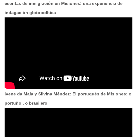
escritas de inmigración en Misiones: una experiencia de
indagación glotopolítica
Ivene da Maia y Silvina Méndez: El portugués de Misiones: o
portuñol, o brasilero