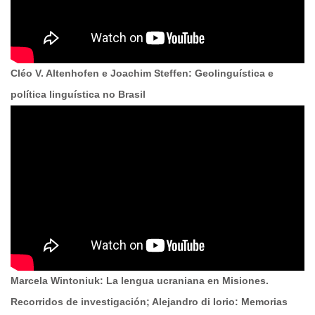
Cléo V. Altenhofen e Joachim Steffen: Geolinguística e
política linguística no Brasil
Marcela Wintoniuk: La lengua ucraniana en Misiones.
Recorridos de investigación; Alejandro di Iorio: Memorias