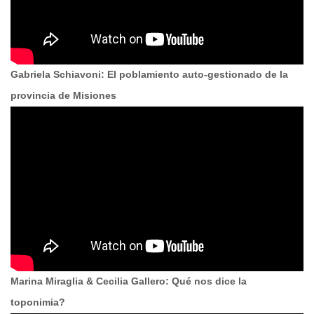
Gabriela Schiavoni: El poblamiento auto-gestionado de la
provincia de Misiones
Marina Miraglia & Cecilia Gallero: Qué nos dice la
toponimia?