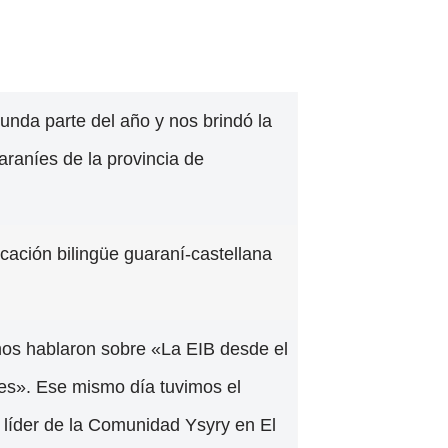
gunda parte del año y nos brindó la
raníes de la provincia de
ación bilingüe guaraní-castellana
nos hablaron sobre «La EIB desde el
nes». Ese mismo día tuvimos el
líder de la Comunidad Ysyry en El