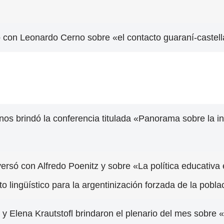
só con Leonardo Cerno sobre «el contacto guaraní-castel
 nos brindó la conferencia titulada «Panorama sobre la 
rsó con Alfredo Poenitz y sobre «La política educativa e
 lingüístico para la argentinización forzada de la pobla
 y Elena Krautstofl brindaron el plenario del mes sobr