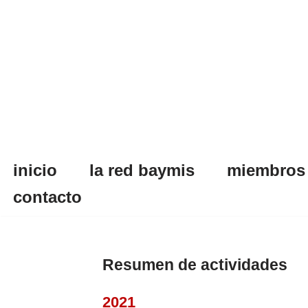
Skip
to
content
inicio
la red baymis
miembros
contacto
Resumen de actividades
2021