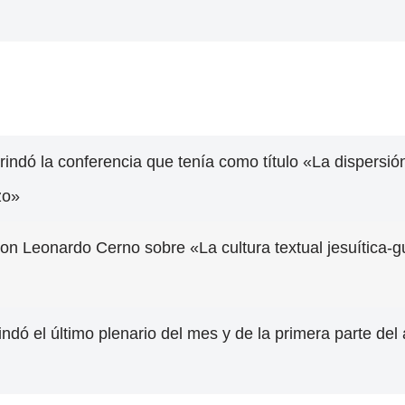
rindó la conferencia que tenía como título «La dispersión
zo»
con Leonardo Cerno sobre «La cultura textual jesuítica-g
indó el último plenario del mes y de la primera parte del