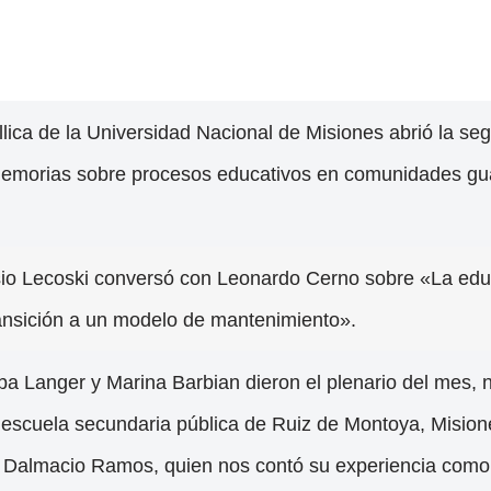
lica de la Universidad Nacional de Misiones abrió la se
Memorias sobre procesos educativos en comunidades gua
sio Lecoski conversó con Leonardo Cerno sobre «La educ
ansición a un modelo de mantenimiento».
ba Langer y Marina Barbian dieron el plenario del mes, 
a escuela secundaria pública de Ruiz de Montoya, Misio
 Dalmacio Ramos, quien nos contó su experiencia como 