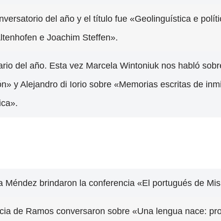
ersatorio del año y el título fue «Geolinguística e políti
Altenhofen e Joachim Steffen».
ario del año. Esta vez Marcela Wintoniuk nos habló sob
n» y Alejandro di Iorio
sobre «Memorias escritas de inm
ica».
na Méndez brindaron la conferencia «El portugués de Misi
tricia de Ramos conversaron sobre «Una lengua nace: pr