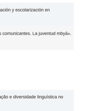
ación y escolarización en
s comunicantes. La juventud mbyá».
ção e diversidade linguística no