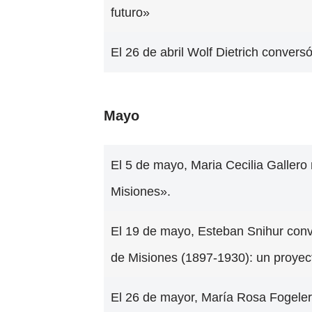
futuro»
El 26 de abril Wolf Dietrich conver
Mayo
El 5 de mayo, Maria Cecilia Gallero
Misiones».
El 19 de mayo, Esteban Snihur conve
de Misiones (1897-1930): un proyecto
El 26 de mayor, María Rosa Fogeler