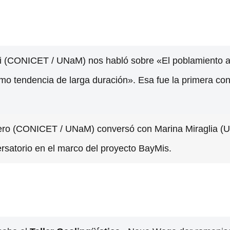
ni (CONICET / UNaM) nos habló sobre «El poblamiento au
omo tendencia de larga duración». Esa fue la primera co
llero (CONICET / UNaM) conversó con Marina Miraglia (
ersatorio en el marco del proyecto BayMis.