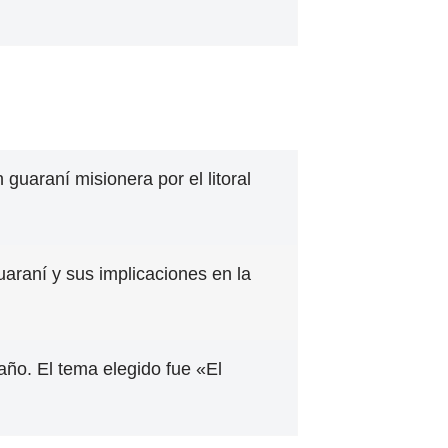
 guaraní misionera por el litoral
uaraní y sus implicaciones en la
 año. El tema elegido fue «El