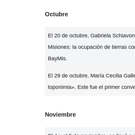
Octubre
El 20 de octubre, Gabriela Schiavo
Misiones: la ocupación de tierras c
BayMis.
El 29 de octubre, María Cecilia Ga
toponimia». Este fue el primer conv
Noviembre