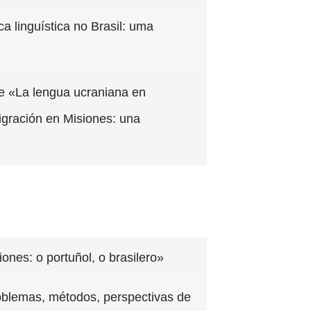
ca linguística no Brasil: uma
re «La lengua ucraniana en
igración en Misiones: una
ones: o portuñol, o brasilero»
oblemas, métodos, perspectivas de