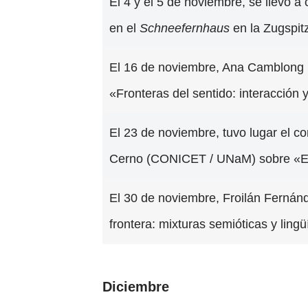
El 4 y el 5 de noviembre, se llevó a
en el
Schneefernhaus
en la Zugspit
El 16 de noviembre, Ana Camblong (
«Fronteras del sentido: interacción
El 23 de noviembre, tuvo lugar el 
Cerno (CONICET / UNaM) sobre «El e
El 30 de noviembre, Froilán Fernánd
frontera: mixturas semióticas y lingü
Diciembre