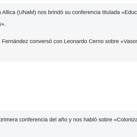
a Allica (UNaM) nos brindó su conferencia titulada «Educ
s».
o Fernández conversó con Leonardo Cerno sobre «Vaso
primera conferencia del año y nos habló sobre «Coloniza