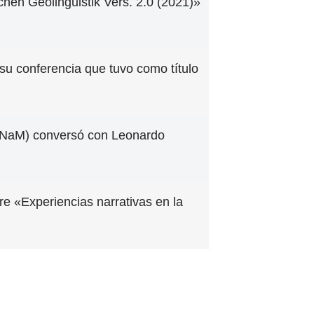
en Geolinguistik Vers. 2.0 (2021)»
u conferencia que tuvo como título
 (UNaM) conversó con Leonardo
e «Experiencias narrativas en la