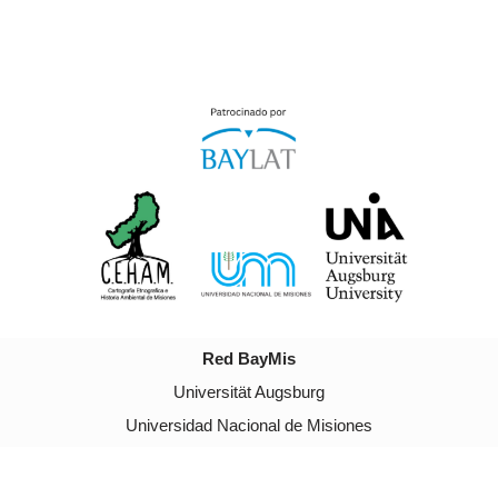
Red BayMis
Universität Augsburg
Universidad Nacional de Misiones
Neve
| Präsentiert von
WordPress